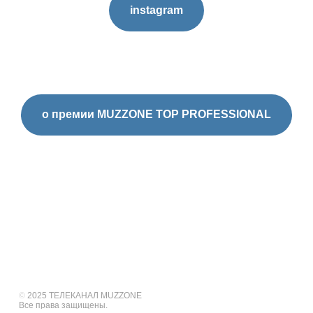
instagram
о премии MUZZONE TOP PROFESSIONAL
О НАС
ТЕЛЕПРОЕКТЫ
НОВОСТИ
ПРЕМИЯ EMA
ПРЕМИЯ TOP PROFESSIONAL
КОНТАКТЫ
НА ГЛАВНУЮ
©
2025 ТЕЛЕКАНАЛ MUZZONE
Все права защищены.