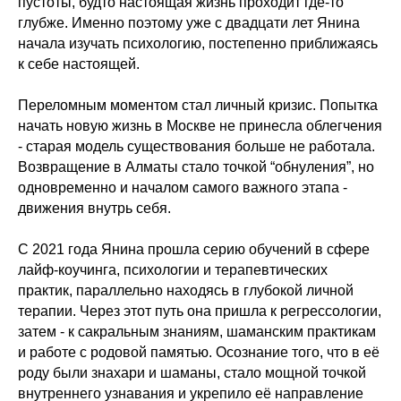
пустоты, будто настоящая жизнь проходит где-то
глубже. Именно поэтому уже с двадцати лет Янина
начала изучать психологию, постепенно приближаясь
к себе настоящей.
Переломным моментом стал личный кризис. Попытка
начать новую жизнь в Москве не принесла облегчения
- старая модель существования больше не работала.
Возвращение в Алматы стало точкой “обнуления”, но
одновременно и началом самого важного этапа -
движения внутрь себя.
С 2021 года Янина прошла серию обучений в сфере
лайф-коучинга, психологии и терапевтических
практик, параллельно находясь в глубокой личной
терапии. Через этот путь она пришла к регрессологии,
затем - к сакральным знаниям, шаманским практикам
и работе с родовой памятью. Осознание того, что в её
роду были знахари и шаманы, стало мощной точкой
внутреннего узнавания и укрепило её направление