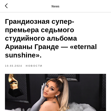
News
Грандиозная супер-
премьера седьмого
студийного альбома
Арианы Гранде — «eternal
sunshine».
10.03.2024
НОВОСТИ