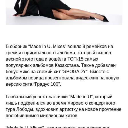
В сборник “Made in U. Mixes” вошло 8 ремейков на
треки из оригинального альбома, который вышел
весной этого года и вошёл в ТОП-15 самых
популярных альбомов Казахстана. Также добавлен
бонус-микс на свежий хит “SPOGADY”. Вместе с
альбомом певица презентовала видеоклип на новую
версию хита “Градус 100”.
Глобальный успех пластинки “Made in U”, который
лишь подкрепился во время мирового концертного
тура Лободы, вдохновил артистку на новое прочтение
полюбившимся миллионам хитов.