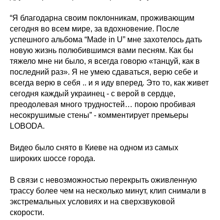
“Я благодарна своим поклонникам, проживающим
сегодня во всем мире, за вдохновение. После
успешного альбома “Made in U” мне захотелось дать
новую жизнь полюбившимся вами песням. Как бы
тяжело мне ни было, я всегда говорю «танцуй, как в
последний раз». Я не умею сдаваться, верю себе и
всегда верю в себя .. и я иду вперед. Это то, как живет
сегодня каждый украинец - с верой в сердце,
преодолевая много трудностей… порою пробивая
несокрушимые стены” - комментирует премьеры
LOBODA.
Видео было снято в Киеве на одном из самых
широких шоссе города.
В связи с невозможностью перекрыть оживленную
трассу более чем на несколько минут, клип снимали в
экстремальных условиях и на сверхзвуковой
скорости.