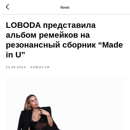
News
LOBODA представила
альбом ремейков на
резонансный сборник “Made
in U”
23.09.2023
НОВОСТИ