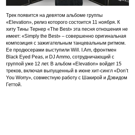
Трек появится на девятом альбоме группы
«Elevation», релиз которого состоится 11 ноября. К
хиту Тины Тернер «The Best» эта песня отношения не
имеет: «Simply the Best» – совершенно оригинальная
композиция с зажигательным танцевальным ритмом.
Ее продюсерами выступили Will. I.Am, фронтмен
Black Eyed Peas, и DJ Ammo, сотрудничающий с
группой уже 12 лет. В альбом «Elevation» войдет 15
треков, включая выпущенный в июне хит-сингл «Don’t
You Worry», совместную работу с Шакирой и Дэвидом
Геттой.