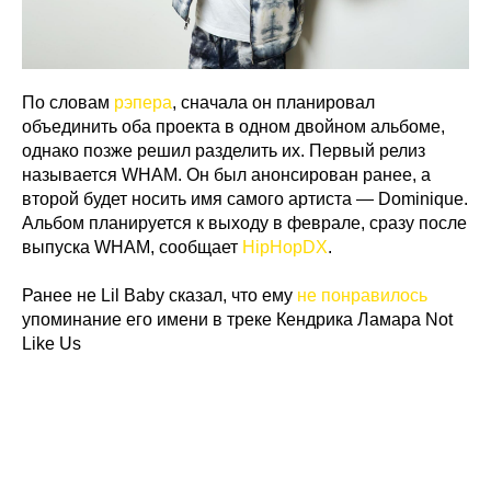
По словам
рэпера
, сначала он планировал
объединить оба проекта в одном двойном альбоме,
однако позже решил разделить их. Первый релиз
называется WHAM. Он был анонсирован ранее, а
второй будет носить имя самого артиста — Dominique.
Альбом планируется к выходу в феврале, сразу после
выпуска WHAM, сообщает
HipHopDX
.
Ранее не Lil Baby сказал, что ему
не понравилось
упоминание его имени в треке Кендрика Ламара Not
Like Us