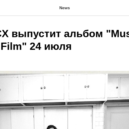
News
CX выпустит альбом "Mus
 Film" 24 июля